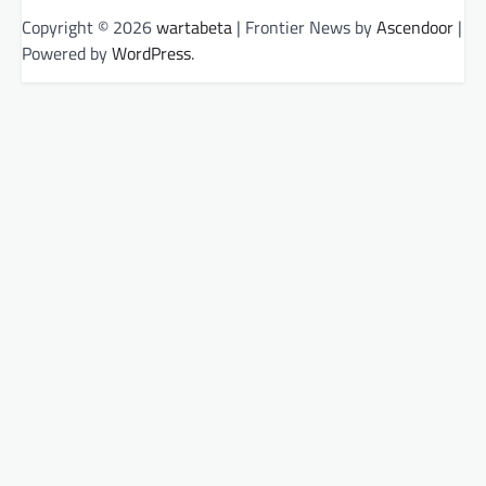
Copyright © 2026
wartabeta
| Frontier News by
Ascendoor
|
Powered by
WordPress
.