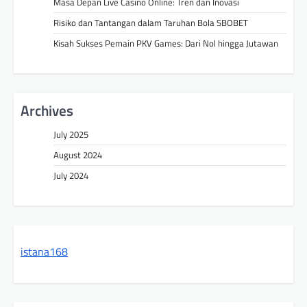
Masa Depan Live Casino Online: Tren dan Inovasi
Risiko dan Tantangan dalam Taruhan Bola SBOBET
Kisah Sukses Pemain PKV Games: Dari Nol hingga Jutawan
Archives
July 2025
August 2024
July 2024
istana168