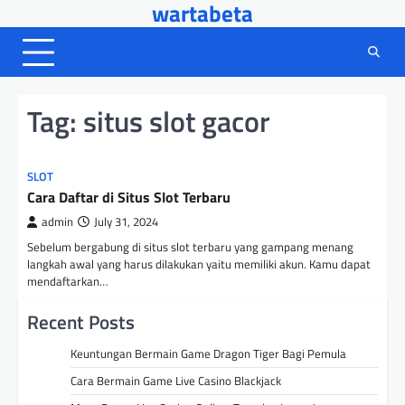
wartabeta
Skip
to
content
Tag:
situs slot gacor
SLOT
Cara Daftar di Situs Slot Terbaru
admin
July 31, 2024
Sebelum bergabung di situs slot terbaru yang gampang menang
langkah awal yang harus dilakukan yaitu memiliki akun. Kamu dapat
mendaftarkan…
Recent Posts
Keuntungan Bermain Game Dragon Tiger Bagi Pemula
Cara Bermain Game Live Casino Blackjack