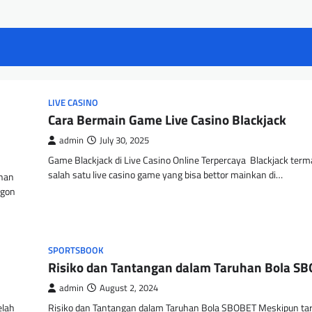
LIVE CASINO
Cara Bermain Game Live Casino Blackjack
admin
July 30, 2025
Game Blackjack di Live Casino Online Terpercaya Blackjack ter
salah satu live casino game yang bisa bettor mainkan di…
uhan
agon
SPORTSBOOK
Risiko dan Tantangan dalam Taruhan Bola S
admin
August 2, 2024
elah
Risiko dan Tantangan dalam Taruhan Bola SBOBET Meskipun ta